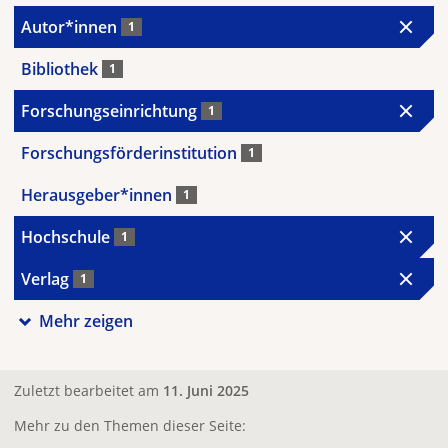
Autor*innen
1
Bibliothek
1
Forschungseinrichtung
1
Forschungsförderinstitution
1
Herausgeber*innen
1
Hochschule
1
Verlag
1
Mehr zeigen
Zuletzt bearbeitet am
11. Juni 2025
Mehr zu den Themen dieser Seite: