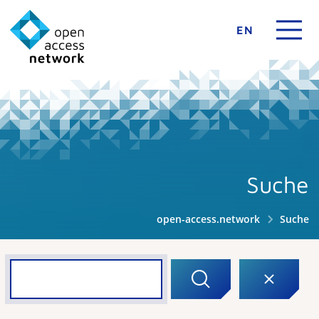
EN
Suche
open-access.network
Suche