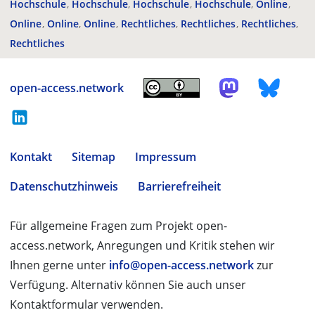
Hochschule
Hochschule
Hochschule
Hochschule
Online
Online
Online
Online
Rechtliches
Rechtliches
Rechtliches
Rechtliches
open-access.network
Kontakt
Sitemap
Impressum
Datenschutzhinweis
Barrierefreiheit
Für allgemeine Fragen zum Projekt open-
access.network, Anregungen und Kritik stehen wir
Ihnen gerne unter
info@open-access.network
zur
Verfügung. Alternativ können Sie auch unser
Kontaktformular verwenden.