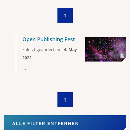
1
Open Publishing Fest
zuletzt geändert am:
4. May
2022
...
1
ALLE FILTER ENTFERNEN