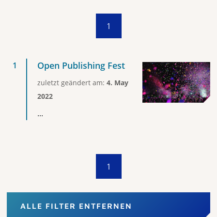
1
Open Publishing Fest
zuletzt geändert am:
4. May
2022
...
1
ALLE FILTER ENTFERNEN