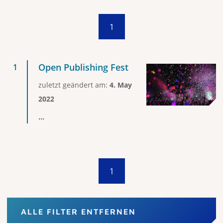
1
Open Publishing Fest
zuletzt geändert am:
4. May
2022
...
1
ALLE FILTER ENTFERNEN