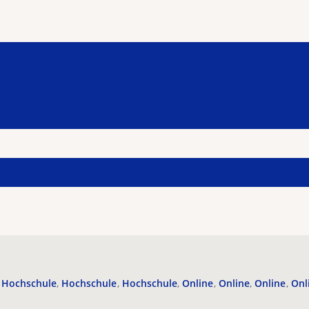
Hochschule
Hochschule
Hochschule
Online
Online
Online
Onl