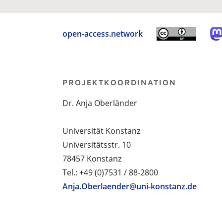
open-access.network
PROJEKTKOORDINATION
Dr. Anja Oberländer
Universität Konstanz
Universitätsstr. 10
78457 Konstanz
Tel.: +49 (0)7531 / 88-2800
Anja.Oberlaender@uni-konstanz.de
PROJEKTPARTNER