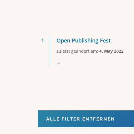
Open Publishing Fest
zuletzt geändert am:
4. May 2022
...
ALLE FILTER ENTFERNEN