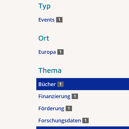
Typ
Events
1
Ort
Europa
1
Thema
Bücher
1
Finanzierung
1
Förderung
1
Forschungsdaten
1