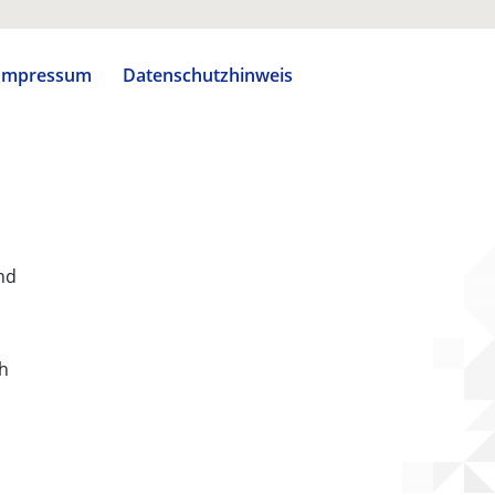
Impressum
Datenschutzhinweis
nd
ch