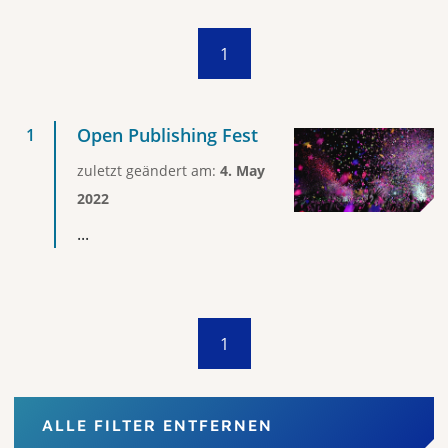
1
Open Publishing Fest
zuletzt geändert am:
4. May
2022
...
1
ALLE FILTER ENTFERNEN