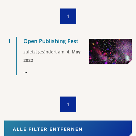
1
Open Publishing Fest
zuletzt geändert am:
4. May
2022
...
1
ALLE FILTER ENTFERNEN