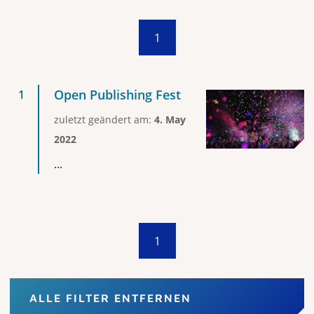
1
Open Publishing Fest
zuletzt geändert am:
4. May
2022
...
1
ALLE FILTER ENTFERNEN