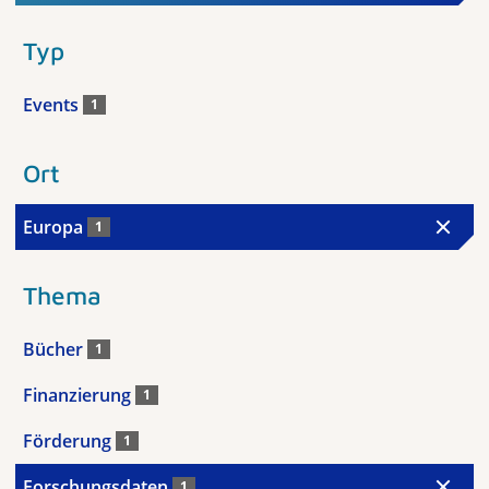
Typ
Events
1
Ort
Europa
1
Thema
Bücher
1
Finanzierung
1
Förderung
1
Forschungsdaten
1