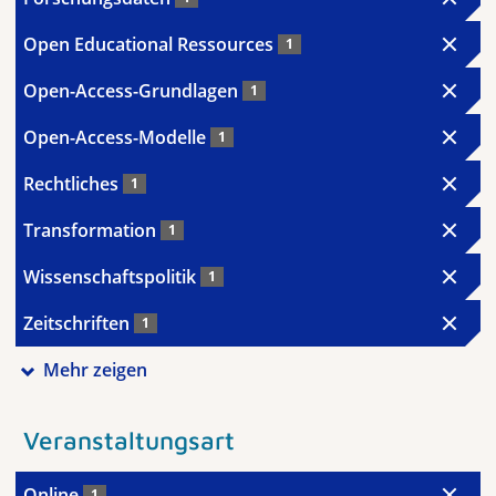
Open Educational Ressources
1
Open-Access-Grundlagen
1
Open-Access-Modelle
1
Rechtliches
1
Transformation
1
Wissenschaftspolitik
1
Zeitschriften
1
Mehr zeigen
Veranstaltungsart
Online
1