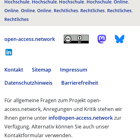
Hochschule
Hochschule
Hochschule
Hochschule
Online
Online
Online
Online
Rechtliches
Rechtliches
Rechtliches
Rechtliches
open-access.network
Kontakt
Sitemap
Impressum
Datenschutzhinweis
Barrierefreiheit
Für allgemeine Fragen zum Projekt open-
access.network, Anregungen und Kritik stehen wir
Ihnen gerne unter
info@open-access.network
zur
Verfügung. Alternativ können Sie auch unser
Kontaktformular verwenden.