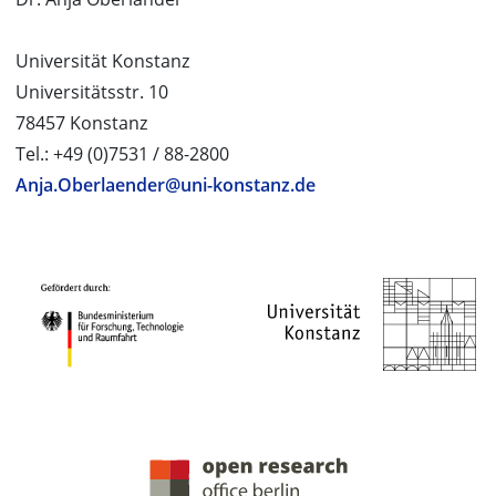
Universität Konstanz
Universitätsstr. 10
78457 Konstanz
Tel.: +49 (0)7531 / 88-2800
Anja.Oberlaender@uni-konstanz.de
PROJEKTPARTNER