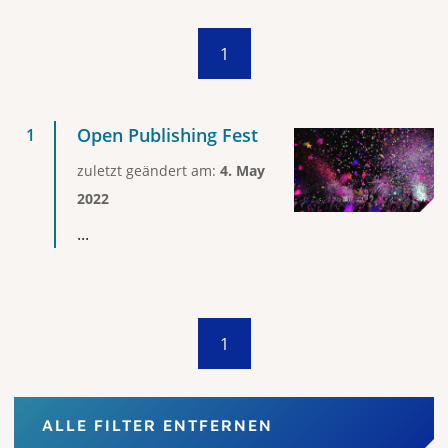
1
Open Publishing Fest
zuletzt geändert am:
4. May
2022
...
1
ALLE FILTER ENTFERNEN