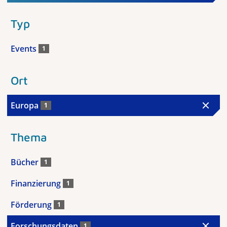
Typ
Events
1
Ort
Europa
1
Thema
Bücher
1
Finanzierung
1
Förderung
1
Forschungsdaten
1