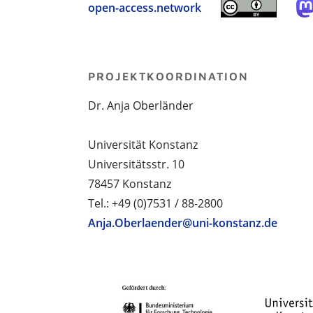
open-access.network
PROJEKTKOORDINATION
Dr. Anja Oberländer
Universität Konstanz
Universitätsstr. 10
78457 Konstanz
Tel.: +49 (0)7531 / 88-2800
Anja.Oberlaender@uni-konstanz.de
PROJEKTPARTNER