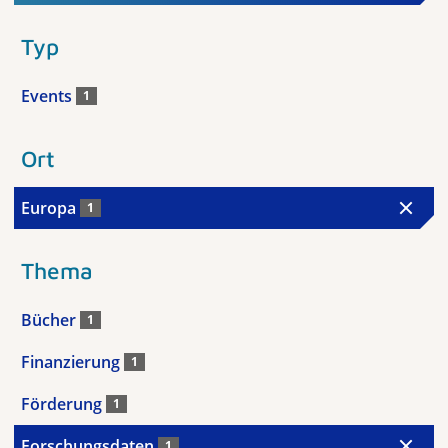
Typ
Events
1
Ort
Europa
1
Thema
Bücher
1
Finanzierung
1
Förderung
1
Forschungsdaten
1