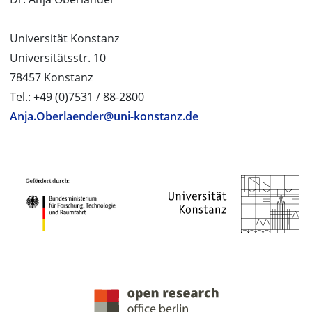
Universität Konstanz
Universitätsstr. 10
78457 Konstanz
Tel.: +49 (0)7531 / 88-2800
Anja.Oberlaender@uni-konstanz.de
PROJEKTPARTNER