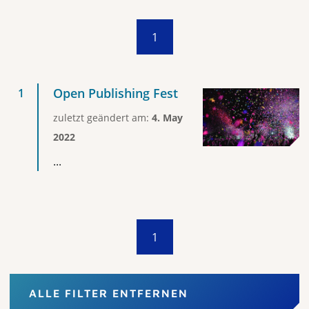
1
Open Publishing Fest
zuletzt geändert am:
4. May
2022
...
1
ALLE FILTER ENTFERNEN