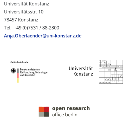
Universität Konstanz
Universitätsstr. 10
78457 Konstanz
Tel.: +49 (0)7531 / 88-2800
Anja.Oberlaender@uni-konstanz.de
PROJEKTPARTNER