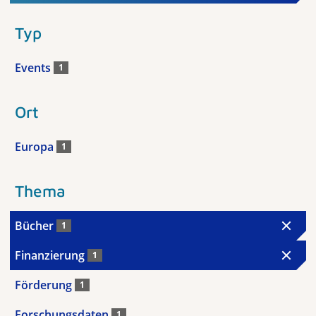
Typ
Events
1
Ort
Europa
1
Thema
Bücher
1
Finanzierung
1
Förderung
1
Forschungsdaten
1