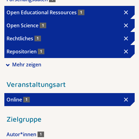
Open Educational Ressources
1
Open Science
1
Rechtliches
1
Repositorien
1
Mehr zeigen
Veranstaltungsart
Online
1
Zielgruppe
Autor*innen
1