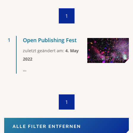
1
Open Publishing Fest
zuletzt geändert am:
4. May
2022
...
1
ALLE FILTER ENTFERNEN