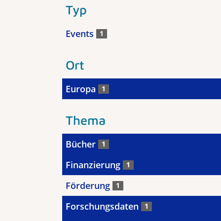
Typ
Events
1
Ort
Europa
1
Thema
Bücher
1
Finanzierung
1
Förderung
1
Forschungsdaten
1