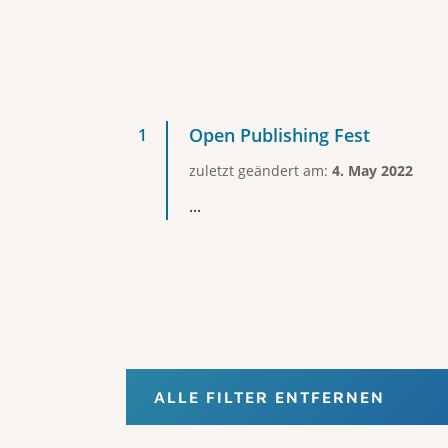
Open Publishing Fest
zuletzt geändert am:
4. May 2022
...
ALLE FILTER ENTFERNEN