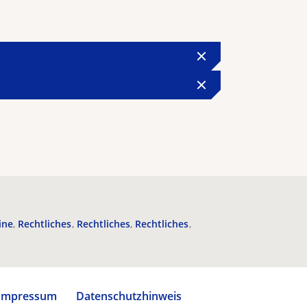
ine
Rechtliches
Rechtliches
Rechtliches
Impressum
Datenschutzhinweis