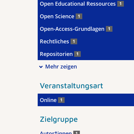
Open Educational Ressources
1
Open Science
1
Open-Access-Grundlagen
1
Rechtliches
1
Repositorien
1
Mehr zeigen
Veranstaltungsart
Online
1
Zielgruppe
Autor*innen
1