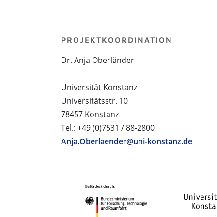
PROJEKTKOORDINATION
Dr. Anja Oberländer
Universität Konstanz
Universitätsstr. 10
78457 Konstanz
Tel.: +49 (0)7531 / 88-2800
Anja.Oberlaender@uni-konstanz.de
PROJEKTPARTNER