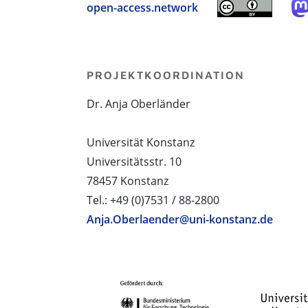
open-access.network
PROJEKTKOORDINATION
Dr. Anja Oberländer
Universität Konstanz
Universitätsstr. 10
78457 Konstanz
Tel.: +49 (0)7531 / 88-2800
Anja.Oberlaender@uni-konstanz.de
PROJEKTPARTNER