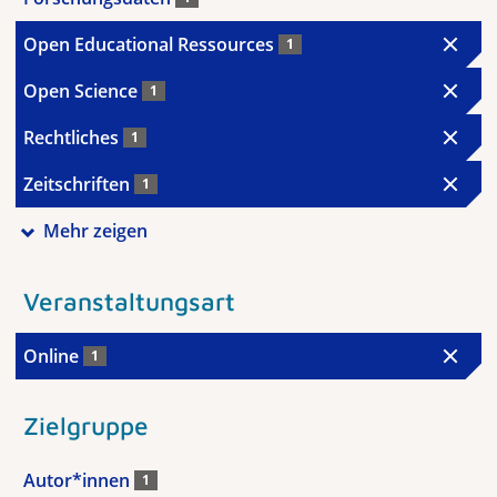
Open Educational Ressources
1
Open Science
1
Rechtliches
1
Zeitschriften
1
Mehr zeigen
Veranstaltungsart
Online
1
Zielgruppe
Autor*innen
1