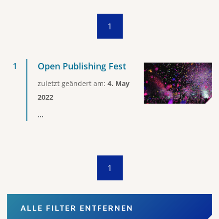
1
Open Publishing Fest
zuletzt geändert am:
4. May
2022
...
1
ALLE FILTER ENTFERNEN