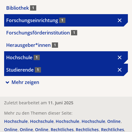
Bibliothek
1
Forschungseinrichtung
1
Forschungsförderinstitution
1
Herausgeber*innen
1
Hochschule
1
Studierende
1
Mehr zeigen
Zuletzt bearbeitet am
11. Juni 2025
Mehr zu den Themen dieser Seite:
Hochschule
Hochschule
Hochschule
Hochschule
Online
Online
Online
Online
Rechtliches
Rechtliches
Rechtliches