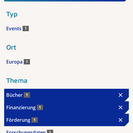
Typ
Events
1
Ort
Europa
1
Thema
Bücher
1
Finanzierung
1
Förderung
1
Forschungsdaten
1