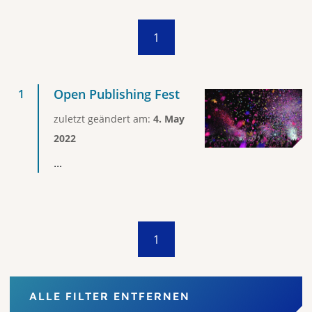
1
Open Publishing Fest
zuletzt geändert am:
4. May
2022
...
1
ALLE FILTER ENTFERNEN