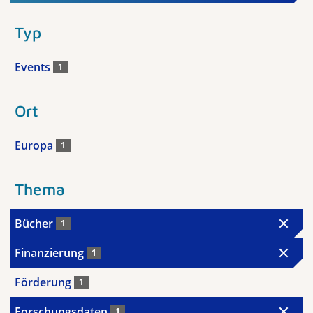
Typ
Events
1
Ort
Europa
1
Thema
Bücher
1
Finanzierung
1
Förderung
1
Forschungsdaten
1