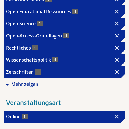
Open Educational Ressources
1
Open Science
1
Open-Access-Grundlagen
1
Rechtliches
1
Wissenschaftspolitik
1
Zeitschriften
1
Mehr zeigen
Veranstaltungsart
Online
1