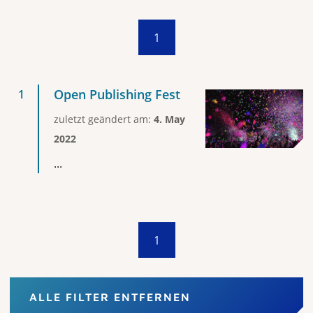
1
Open Publishing Fest
zuletzt geändert am:
4. May
2022
...
1
ALLE FILTER ENTFERNEN