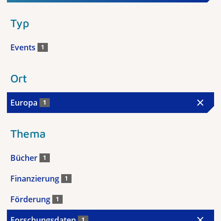
Typ
Events
1
Ort
Europa
1
Thema
Bücher
1
Finanzierung
1
Förderung
1
Forschungsdaten
1