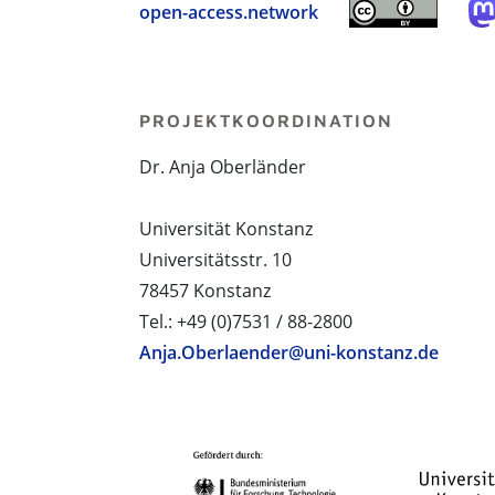
open-access.network
PROJEKTKOORDINATION
Dr. Anja Oberländer
Universität Konstanz
Universitätsstr. 10
78457 Konstanz
Tel.: +49 (0)7531 / 88-2800
Anja.Oberlaender@uni-konstanz.de
PROJEKTPARTNER