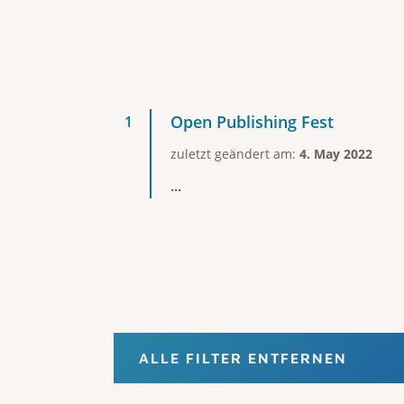
Open Publishing Fest
zuletzt geändert am:
4. May 2022
...
ALLE FILTER ENTFERNEN