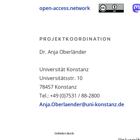
open-access.network
PROJEKTKOORDINATION
Dr. Anja Oberländer
Universität Konstanz
Universitätsstr. 10
78457 Konstanz
Tel.: +49 (0)7531 / 88-2800
Anja.Oberlaender@uni-konstanz.de
PROJEKTPARTNER