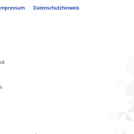
Impressum
Datenschutzhinweis
nd
ch