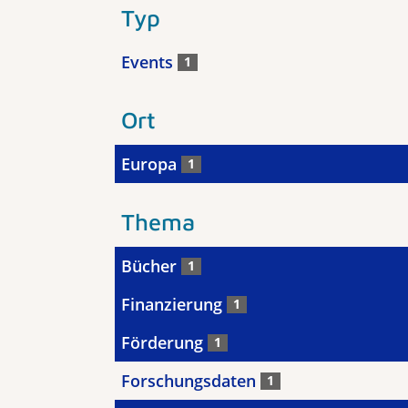
Typ
Events
1
Ort
Europa
1
Thema
Bücher
1
Finanzierung
1
Förderung
1
Forschungsdaten
1