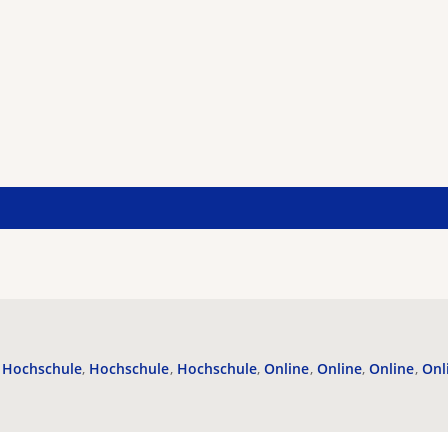
Hochschule
Hochschule
Hochschule
Online
Online
Online
Onl