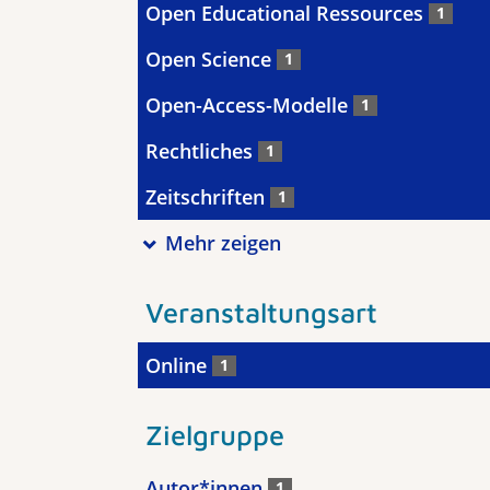
Open Educational Ressources
1
Open Science
1
Open-Access-Modelle
1
Rechtliches
1
Zeitschriften
1
Mehr zeigen
Veranstaltungsart
Online
1
Zielgruppe
Autor*innen
1