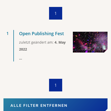
1
Open Publishing Fest
zuletzt geändert am:
4. May
2022
...
1
ALLE FILTER ENTFERNEN