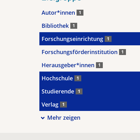
Autor*innen
1
Bibliothek
1
Forschungseinrichtung
1
Forschungsförderinstitution
1
Herausgeber*innen
1
Hochschule
1
Studierende
1
Verlag
1
Mehr zeigen