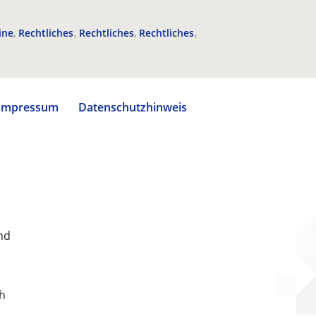
ine
Rechtliches
Rechtliches
Rechtliches
Impressum
Datenschutzhinweis
nd
ch