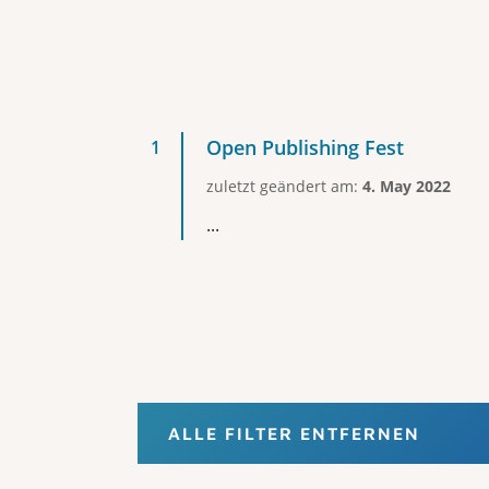
Open Publishing Fest
zuletzt geändert am:
4. May 2022
...
ALLE FILTER ENTFERNEN