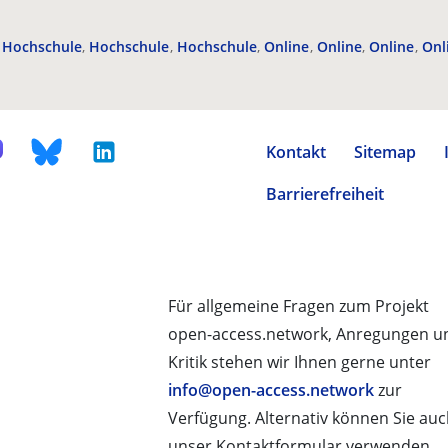
Hochschule
Hochschule
Hochschule
Online
Online
Online
Onl
Kontakt
Sitemap
Barrierefreiheit
Für allgemeine Fragen zum Projekt
open-access.network, Anregungen u
Kritik stehen wir Ihnen gerne unter
info@open-access.network
zur
Verfügung. Alternativ können Sie au
unser Kontaktformular verwenden.