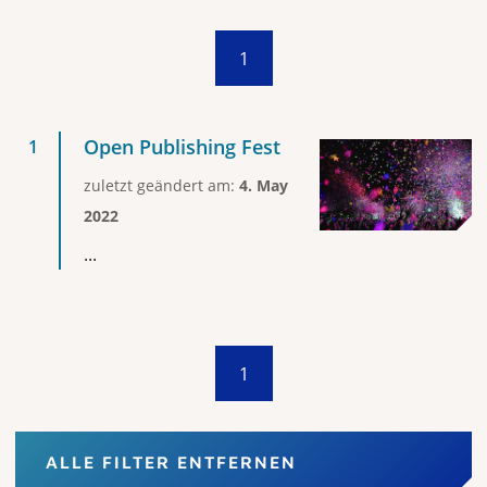
1
Open Publishing Fest
zuletzt geändert am:
4. May
2022
...
1
ALLE FILTER ENTFERNEN