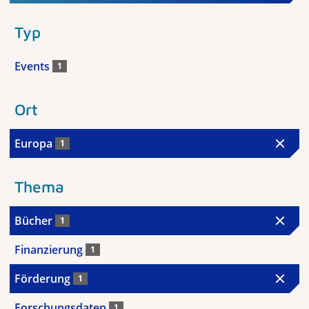
Typ
Events
1
Ort
Europa
1
Thema
Bücher
1
Finanzierung
1
Förderung
1
Forschungsdaten
1