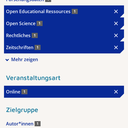
Open Educational Ressources
1
Open Science
1
Rechtliches
1
Zeitschriften
1
Mehr zeigen
Veranstaltungsart
Online
1
Zielgruppe
Autor*innen
1