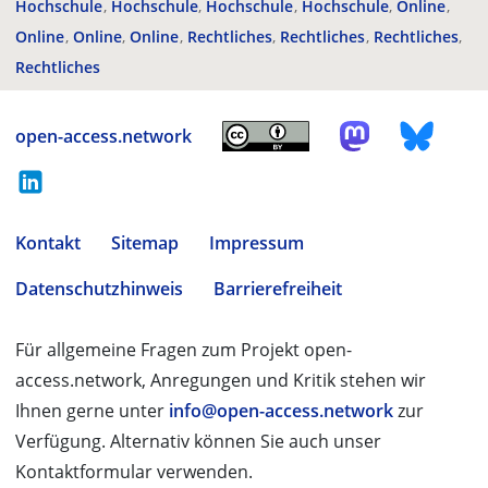
Hochschule
Hochschule
Hochschule
Hochschule
Online
Online
Online
Online
Rechtliches
Rechtliches
Rechtliches
Rechtliches
open-access.network
Kontakt
Sitemap
Impressum
Datenschutzhinweis
Barrierefreiheit
Für allgemeine Fragen zum Projekt open-
access.network, Anregungen und Kritik stehen wir
Ihnen gerne unter
info@open-access.network
zur
Verfügung. Alternativ können Sie auch unser
Kontaktformular verwenden.