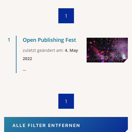
1
Open Publishing Fest
zuletzt geändert am:
4. May
2022
...
1
ALLE FILTER ENTFERNEN