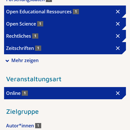
Open Educational Ressources
1
Open Science
1
Rechtliches
1
Zeitschriften
1
Mehr zeigen
Veranstaltungsart
Online
1
Zielgruppe
Autor*innen
1