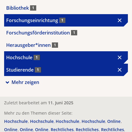
Bibliothek
1
Forschungseinrichtung
1
Forschungsförderinstitution
1
Herausgeber*innen
1
Hochschule
1
Studierende
1
Mehr zeigen
Zuletzt bearbeitet am
11. Juni 2025
Mehr zu den Themen dieser Seite:
Hochschule
Hochschule
Hochschule
Hochschule
Online
Online
Online
Online
Rechtliches
Rechtliches
Rechtliches