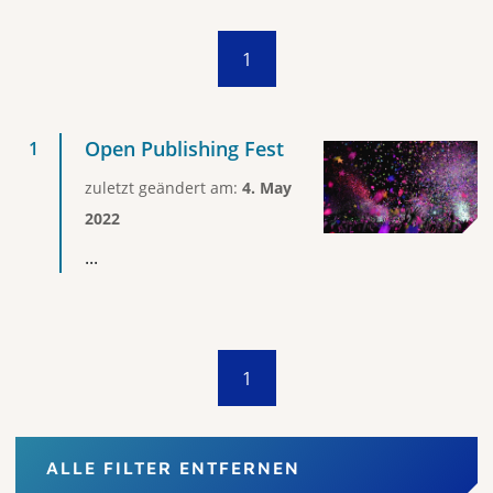
1
Open Publishing Fest
zuletzt geändert am:
4. May
2022
...
1
ALLE FILTER ENTFERNEN