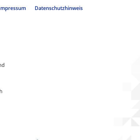
Impressum
Datenschutzhinweis
nd
ch