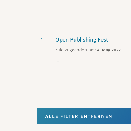
Open Publishing Fest
zuletzt geändert am:
4. May 2022
...
ALLE FILTER ENTFERNEN