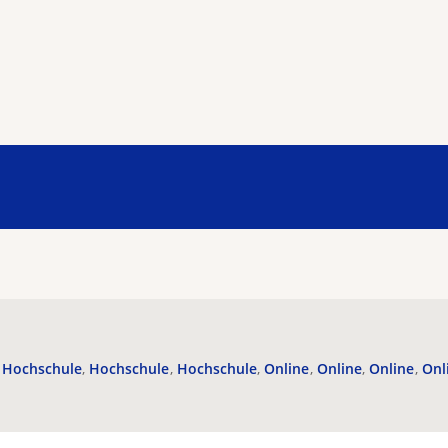
Hochschule
Hochschule
Hochschule
Online
Online
Online
Onl