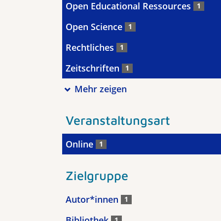
Open Educational Ressources
1
Open Science
1
Rechtliches
1
Zeitschriften
1
Mehr zeigen
Veranstaltungsart
Online
1
Zielgruppe
Autor*innen
1
Bibliothek
1