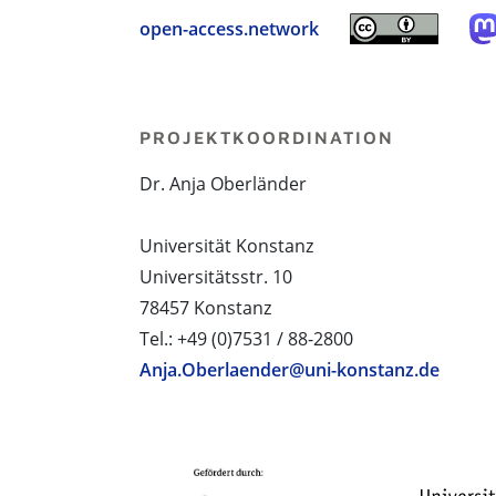
open-access.network
PROJEKTKOORDINATION
Dr. Anja Oberländer
Universität Konstanz
Universitätsstr. 10
78457 Konstanz
Tel.: +49 (0)7531 / 88-2800
Anja.Oberlaender@uni-konstanz.de
PROJEKTPARTNER