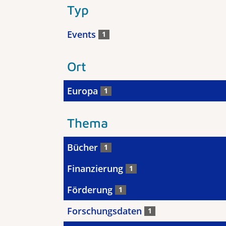
Typ
Events
1
Ort
Europa
1
Thema
Bücher
1
Finanzierung
1
Förderung
1
Forschungsdaten
1