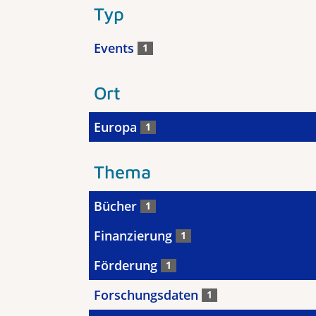
Typ
Events
1
Ort
Europa
1
Thema
Bücher
1
Finanzierung
1
Förderung
1
Forschungsdaten
1