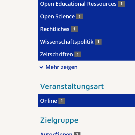
Open Educational Ressources
1
Open Science
1
Rechtliches
1
Wissenschaftspolitik
1
Zeitschriften
1
Mehr zeigen
Veranstaltungsart
Online
1
Zielgruppe
Autor*innen
1