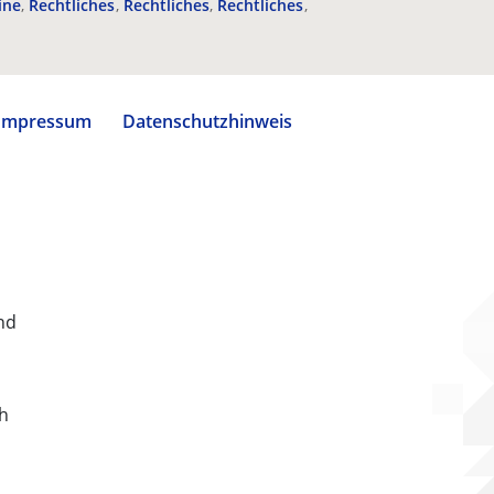
ine
Rechtliches
Rechtliches
Rechtliches
Impressum
Datenschutzhinweis
nd
ch