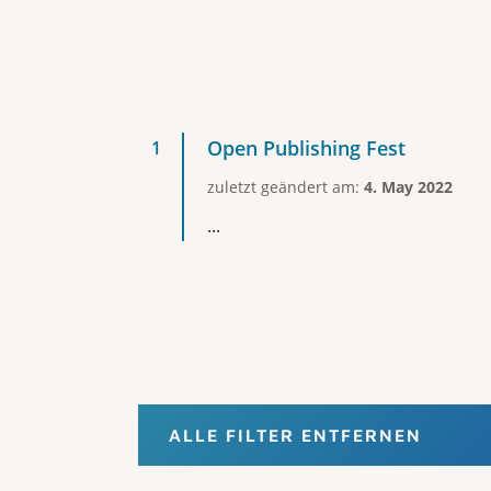
Open Publishing Fest
zuletzt geändert am:
4. May 2022
...
ALLE FILTER ENTFERNEN