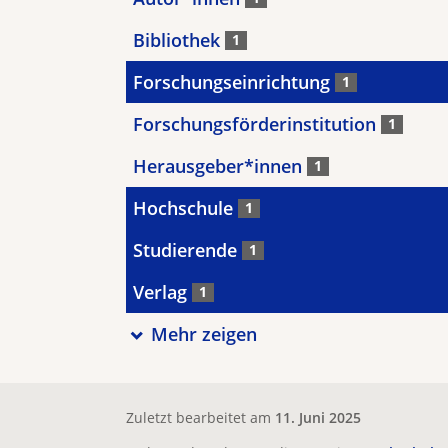
Bibliothek
1
Forschungseinrichtung
1
Forschungsförderinstitution
1
Herausgeber*innen
1
Hochschule
1
Studierende
1
Verlag
1
Mehr zeigen
Zuletzt bearbeitet am
11. Juni 2025