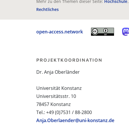
Mehr zu den Themen dieser Seite:
Hochschule
Rechtliches
open-access.network
PROJEKTKOORDINATION
Dr. Anja Oberländer
Universität Konstanz
Universitätsstr. 10
78457 Konstanz
Tel.: +49 (0)7531 / 88-2800
Anja.Oberlaender@uni-konstanz.de