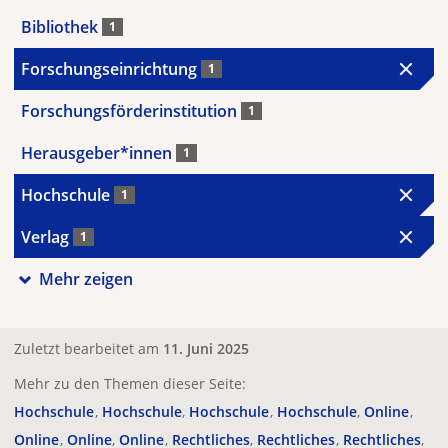
Bibliothek
1
Forschungseinrichtung
1
Forschungsförderinstitution
1
Herausgeber*innen
1
Hochschule
1
Verlag
1
Mehr zeigen
Zuletzt bearbeitet am
11. Juni 2025
Mehr zu den Themen dieser Seite:
Hochschule
Hochschule
Hochschule
Hochschule
Online
Online
Online
Online
Rechtliches
Rechtliches
Rechtliches