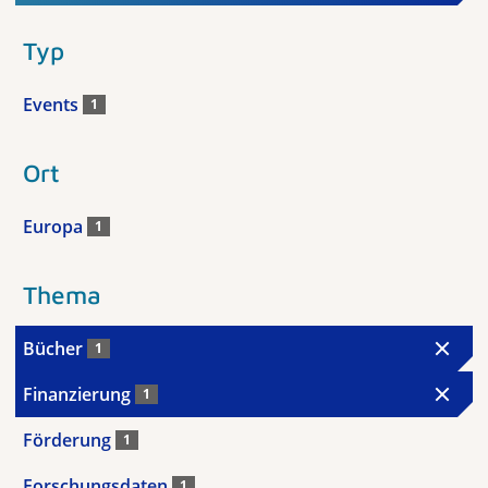
Typ
Events
1
Ort
Europa
1
Thema
Bücher
1
Finanzierung
1
Förderung
1
Forschungsdaten
1