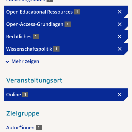
Open Educational Ressources
1
Open-Access-Grundlagen
1
Rechtliches
1
Wissenschaftspolitik
1
Mehr zeigen
Veranstaltungsart
Online
1
Zielgruppe
Autor*innen
1