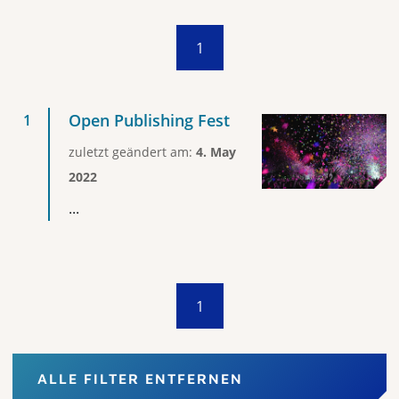
1
Open Publishing Fest
zuletzt geändert am:
4. May
2022
...
1
ALLE FILTER ENTFERNEN