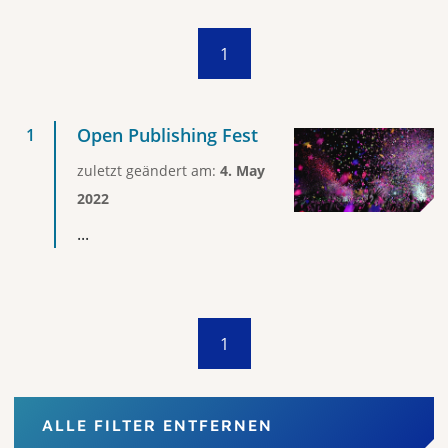
1
Open Publishing Fest
zuletzt geändert am:
4. May
2022
...
1
ALLE FILTER ENTFERNEN