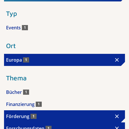
Typ
Events
1
Ort
Europa
1
Thema
Bücher
1
Finanzierung
1
Förderung
1
Forschungsdaten
1