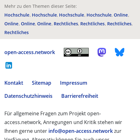
Mehr zu den Themen dieser Seite:
Hochschule
Hochschule
Hochschule
Hochschule
Online
Online
Online
Online
Rechtliches
Rechtliches
Rechtliches
Rechtliches
open-access.network
Kontakt
Sitemap
Impressum
Datenschutzhinweis
Barrierefreiheit
Für allgemeine Fragen zum Projekt open-
access.network, Anregungen und Kritik stehen wir
Ihnen gerne unter
info@open-access.network
zur
Verfügung. Alternativ können Sie auch unser