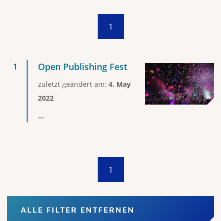
1
Open Publishing Fest
zuletzt geändert am:
4. May
2022
...
1
ALLE FILTER ENTFERNEN