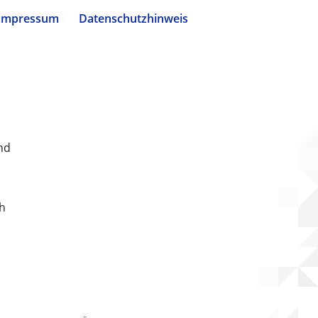
Impressum
Datenschutzhinweis
nd
ch