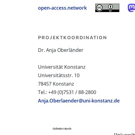
open-access.network
PROJEKTKOORDINATION
Dr. Anja Oberländer
Universität Konstanz
Universitätsstr. 10
78457 Konstanz
Tel.: +49 (0)7531 / 88-2800
Anja.Oberlaender@uni-konstanz.de
PROJEKTPARTNER