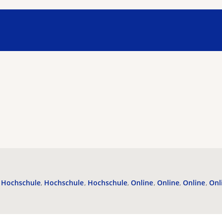
Hochschule
Hochschule
Hochschule
Online
Online
Online
Onl