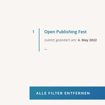
Open Publishing Fest
zuletzt geändert am:
4. May 2022
...
ALLE FILTER ENTFERNEN