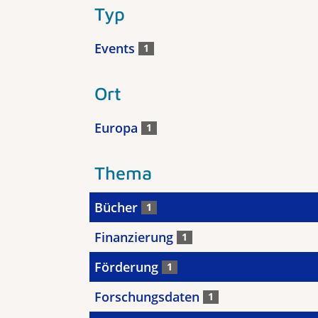
Typ
Events
1
Ort
Europa
1
Thema
Bücher
1
Finanzierung
1
Förderung
1
Forschungsdaten
1