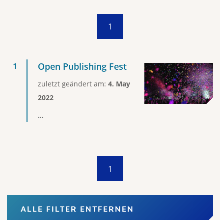
1
Open Publishing Fest
zuletzt geändert am:
4. May
2022
...
1
ALLE FILTER ENTFERNEN