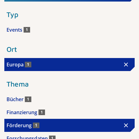
Typ
Events
1
Ort
Europa
1
Thema
Bücher
1
Finanzierung
1
Förderung
1
Forschungsdaten
1