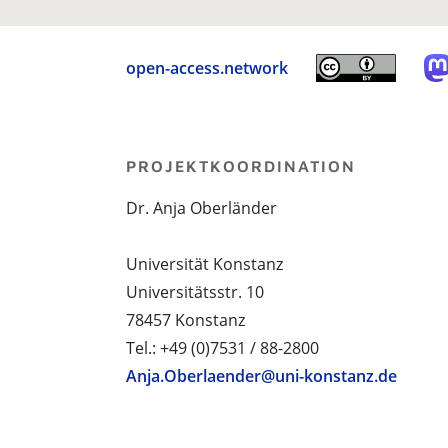
open-access.network
PROJEKTKOORDINATION
Dr. Anja Oberländer
Universität Konstanz
Universitätsstr. 10
78457 Konstanz
Tel.: +49 (0)7531 / 88-2800
Anja.Oberlaender@uni-konstanz.de
PROJEKTPARTNER