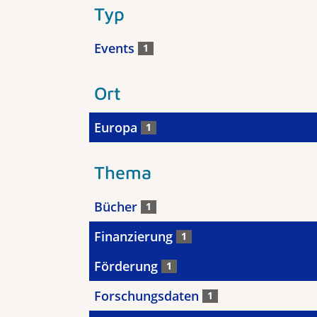
Typ
Events
1
Ort
Europa
1
Thema
Bücher
1
Finanzierung
1
Förderung
1
Forschungsdaten
1