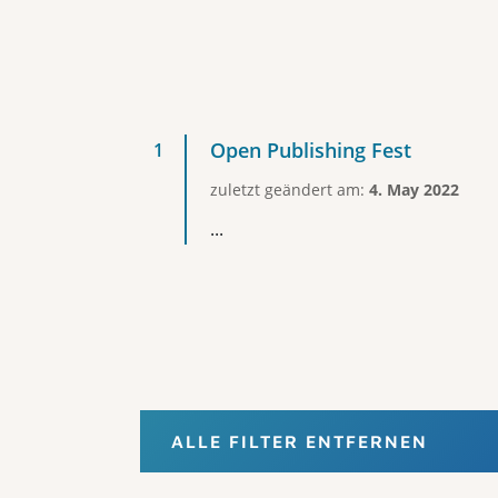
Open Publishing Fest
zuletzt geändert am:
4. May 2022
...
ALLE FILTER ENTFERNEN