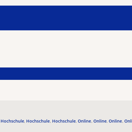
Hochschule
Hochschule
Hochschule
Online
Online
Online
Onl