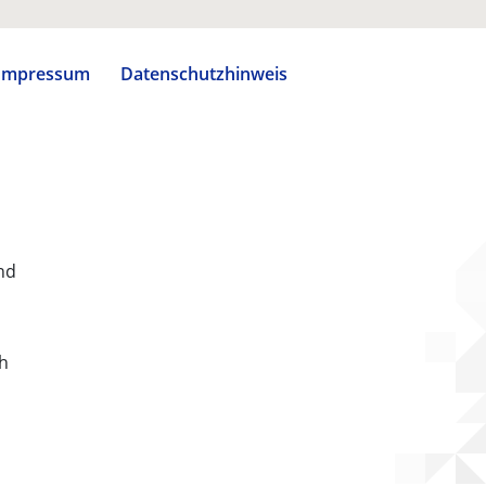
Impressum
Datenschutzhinweis
nd
ch