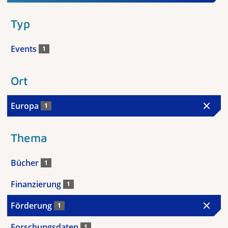
Typ
Events
1
Ort
Europa
1
Thema
Bücher
1
Finanzierung
1
Förderung
1
Forschungsdaten
1