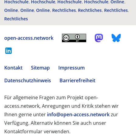
Hochschule
Hochschule
Hochschule
Hochschule
Online
Online
Online
Online
Rechtliches
Rechtliches
Rechtliches
Rechtliches
open-access.network
Kontakt
Sitemap
Impressum
Datenschutzhinweis
Barrierefreiheit
Für allgemeine Fragen zum Projekt open-
access.network, Anregungen und Kritik stehen wir
Ihnen gerne unter
info@open-access.network
zur
Verfügung. Alternativ können Sie auch unser
Kontaktformular verwenden.