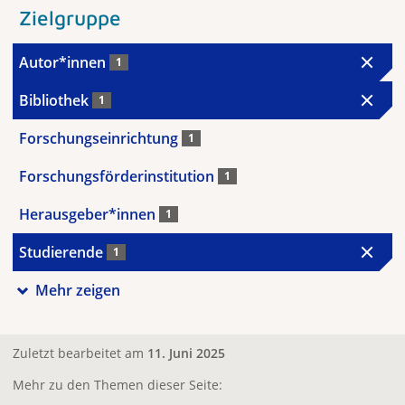
Zielgruppe
Autor*innen
1
Bibliothek
1
Forschungseinrichtung
1
Forschungsförderinstitution
1
Herausgeber*innen
1
Studierende
1
Mehr zeigen
Zuletzt bearbeitet am
11. Juni 2025
Mehr zu den Themen dieser Seite: