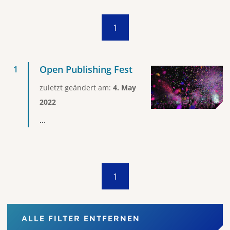
1
Open Publishing Fest
zuletzt geändert am:
4. May
2022
...
1
ALLE FILTER ENTFERNEN