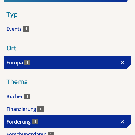
Typ
Events
1
Ort
Europa
1
Thema
Bücher
1
Finanzierung
1
Förderung
1
Forschungsdaten
1