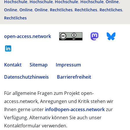
Hochschule
Hochschule
Hochschule
Hochschule
Online
Online
Online
Online
Rechtliches
Rechtliches
Rechtliches
Rechtliches
open-access.network
Kontakt
Sitemap
Impressum
Datenschutzhinweis
Barrierefreiheit
Für allgemeine Fragen zum Projekt open-
access.network, Anregungen und Kritik stehen wir
Ihnen gerne unter
info@open-access.network
zur
Verfügung. Alternativ können Sie auch unser
Kontaktformular verwenden.