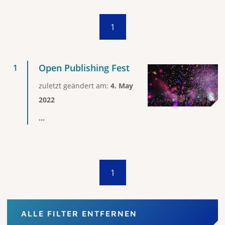
1
Open Publishing Fest
zuletzt geändert am:
4. May
2022
...
1
ALLE FILTER ENTFERNEN