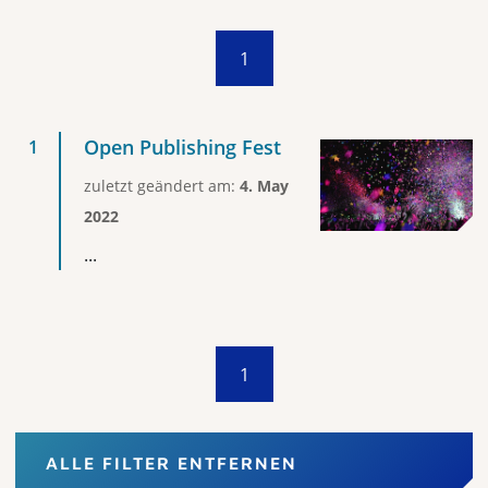
1
Open Publishing Fest
zuletzt geändert am:
4. May
2022
...
1
ALLE FILTER ENTFERNEN