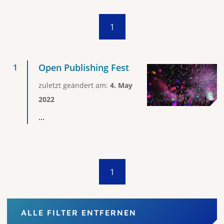
1
Open Publishing Fest
zuletzt geändert am:
4. May
2022
...
1
ALLE FILTER ENTFERNEN