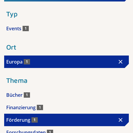
Typ
Events
1
Ort
Europa
1
Thema
Bücher
1
Finanzierung
1
Förderung
1
Forschungsdaten
1