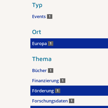
Typ
Events
1
Ort
Europa
1
Thema
Bücher
1
Finanzierung
1
Förderung
1
Forschungsdaten
1