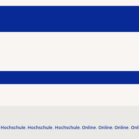
Hochschule
Hochschule
Hochschule
Online
Online
Online
Onl