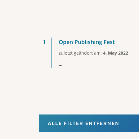
Open Publishing Fest
zuletzt geändert am:
4. May 2022
...
ALLE FILTER ENTFERNEN