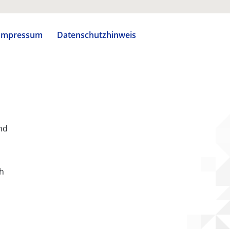
Impressum
Datenschutzhinweis
nd
ch