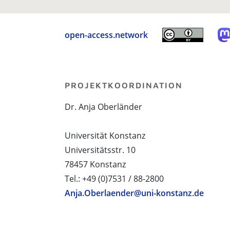
open-access.network
PROJEKTKOORDINATION
Dr. Anja Oberländer
Universität Konstanz
Universitätsstr. 10
78457 Konstanz
Tel.: +49 (0)7531 / 88-2800
Anja.Oberlaender@uni-konstanz.de
PROJEKTPARTNER