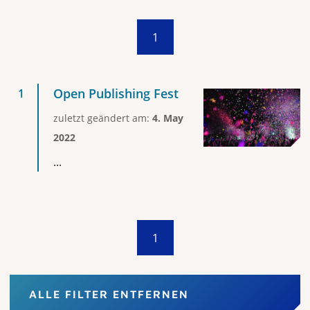
1
Open Publishing Fest
zuletzt geändert am:
4. May
2022
...
1
ALLE FILTER ENTFERNEN