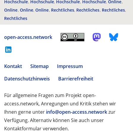
Hochschule
Hochschule
Hochschule
Hochschule
Online
Online
Online
Online
Rechtliches
Rechtliches
Rechtliches
Rechtliches
open-access.network
Kontakt
Sitemap
Impressum
Datenschutzhinweis
Barrierefreiheit
Für allgemeine Fragen zum Projekt open-
access.network, Anregungen und Kritik stehen wir
Ihnen gerne unter
info@open-access.network
zur
Verfügung. Alternativ können Sie auch unser
Kontaktformular verwenden.