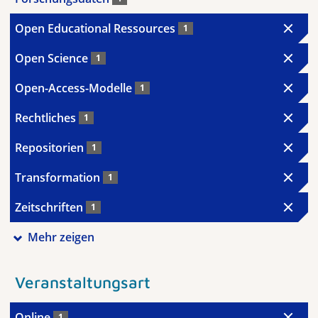
Open Educational Ressources
1
Open Science
1
Open-Access-Modelle
1
Rechtliches
1
Repositorien
1
Transformation
1
Zeitschriften
1
Mehr zeigen
Veranstaltungsart
Online
1