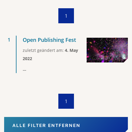
1
Open Publishing Fest
zuletzt geändert am:
4. May
2022
...
1
ALLE FILTER ENTFERNEN