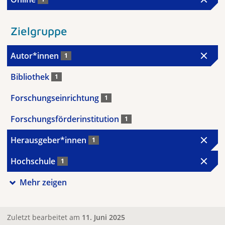
Zielgruppe
Autor*innen
1
Bibliothek
1
Forschungseinrichtung
1
Forschungsförderinstitution
1
Herausgeber*innen
1
Hochschule
1
Mehr zeigen
Zuletzt bearbeitet am
11. Juni 2025