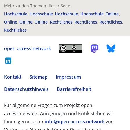
Mehr zu den Themen dieser Seite:
Hochschule
Hochschule
Hochschule
Hochschule
Online
Online
Online
Online
Rechtliches
Rechtliches
Rechtliches
Rechtliches
open-access.network
Kontakt
Sitemap
Impressum
Datenschutzhinweis
Barrierefreiheit
Für allgemeine Fragen zum Projekt open-
access.network, Anregungen und Kritik stehen wir
Ihnen gerne unter
info@open-access.network
zur
Verfügung. Alternativ können Sie auch unser