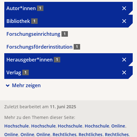
Autor*innen
1
Bibliothek
1
Forschungseinrichtung
1
Forschungsförderinstitution
1
Herausgeber*innen
1
Verlag
1
Mehr zeigen
Zuletzt bearbeitet am
11. Juni 2025
Mehr zu den Themen dieser Seite:
Hochschule
Hochschule
Hochschule
Hochschule
Online
Online
Online
Online
Rechtliches
Rechtliches
Rechtliches