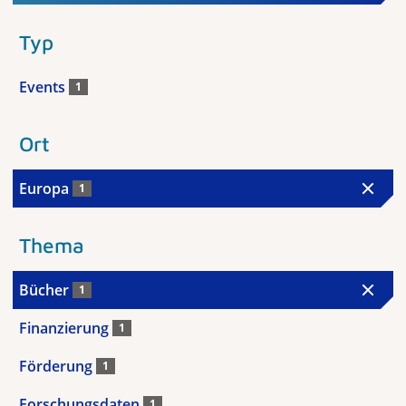
Typ
Events
1
Ort
Europa
1
Thema
Bücher
1
Finanzierung
1
Förderung
1
Forschungsdaten
1