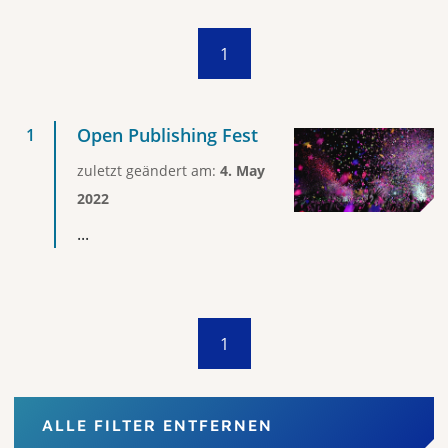
1
Open Publishing Fest
zuletzt geändert am:
4. May
2022
...
1
ALLE FILTER ENTFERNEN