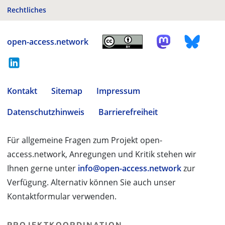
Rechtliches
open-access.network
Kontakt
Sitemap
Impressum
Datenschutzhinweis
Barrierefreiheit
Für allgemeine Fragen zum Projekt open-
access.network, Anregungen und Kritik stehen wir
Ihnen gerne unter
info@open-access.network
zur
Verfügung. Alternativ können Sie auch unser
Kontaktformular verwenden.
PROJEKTKOORDINATION