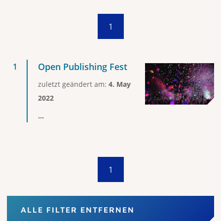
1
Open Publishing Fest
zuletzt geändert am:
4. May
2022
...
1
ALLE FILTER ENTFERNEN