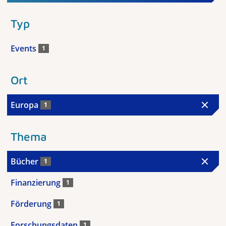
Typ
Events
1
Ort
Europa
1
Thema
Bücher
1
Finanzierung
1
Förderung
1
Forschungsdaten
1