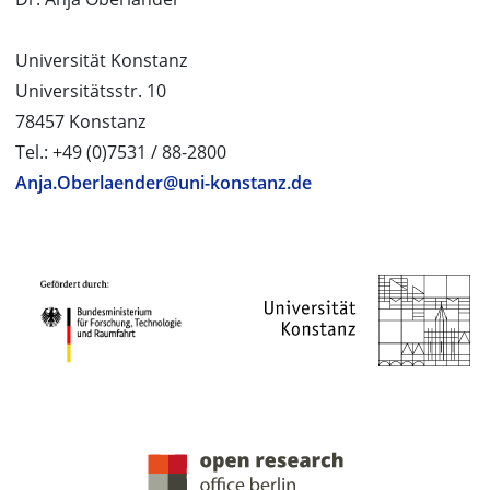
Universität Konstanz
Universitätsstr. 10
78457 Konstanz
Tel.: +49 (0)7531 / 88-2800
Anja.Oberlaender@uni-konstanz.de
PROJEKTPARTNER