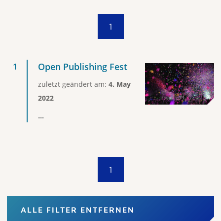
1
Open Publishing Fest
zuletzt geändert am:
4. May
2022
...
1
ALLE FILTER ENTFERNEN