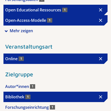
Open Educational Ressources
1
Open-Access-Modelle
1
Mehr zeigen
Veranstaltungsart
Online
1
Zielgruppe
Autor*innen
1
Bibliothek
1
Forschungseinrichtung
1