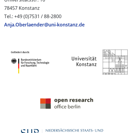
78457 Konstanz
Tel.: +49 (0)7531 / 88-2800
Anja.Oberlaender@uni-konstanz.de
PROJEKTPARTNER