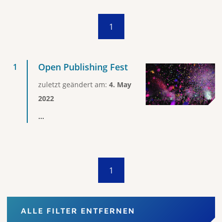
1
Open Publishing Fest
zuletzt geändert am:
4. May
2022
...
1
ALLE FILTER ENTFERNEN