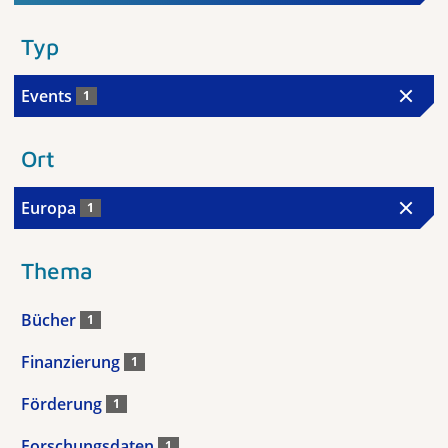
Typ
Events
1
Ort
Europa
1
Thema
Bücher
1
Finanzierung
1
Förderung
1
Forschungsdaten
1