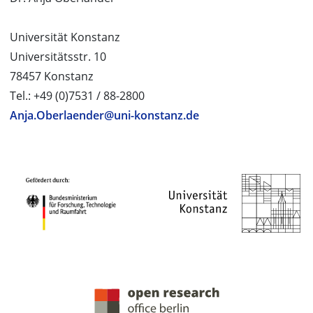
Universität Konstanz
Universitätsstr. 10
78457 Konstanz
Tel.: +49 (0)7531 / 88-2800
Anja.Oberlaender@uni-konstanz.de
PROJEKTPARTNER