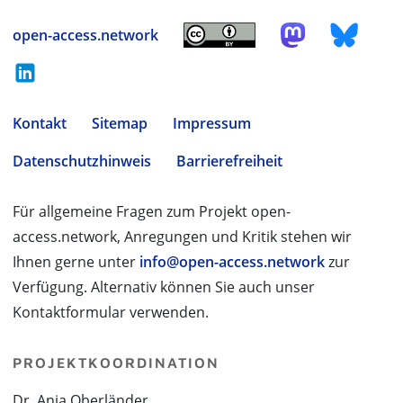
open-access.network
Kontakt
Sitemap
Impressum
Datenschutzhinweis
Barrierefreiheit
Für allgemeine Fragen zum Projekt open-
access.network, Anregungen und Kritik stehen wir
Ihnen gerne unter
info@open-access.network
zur
Verfügung. Alternativ können Sie auch unser
Kontaktformular verwenden.
PROJEKTKOORDINATION
Dr. Anja Oberländer