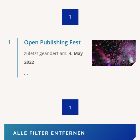
1
Open Publishing Fest
zuletzt geändert am:
4. May
2022
...
1
ALLE FILTER ENTFERNEN