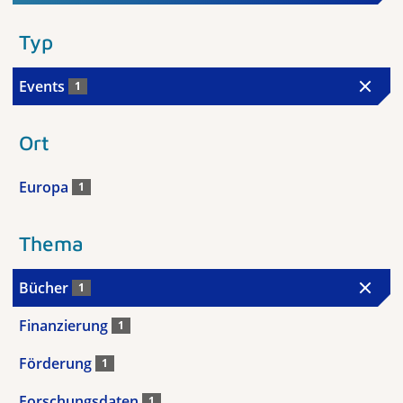
Typ
Events
1
Ort
Europa
1
Thema
Bücher
1
Finanzierung
1
Förderung
1
Forschungsdaten
1