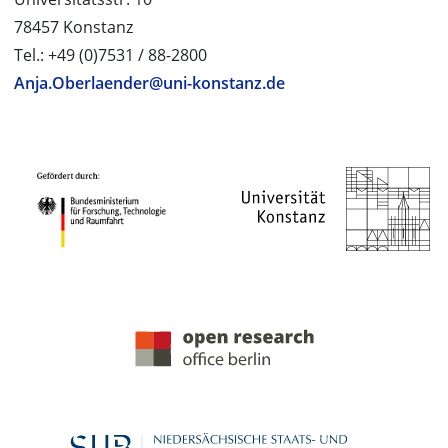
78457 Konstanz
Tel.: +49 (0)7531 / 88-2800
Anja.Oberlaender@uni-konstanz.de
PROJEKTPARTNER