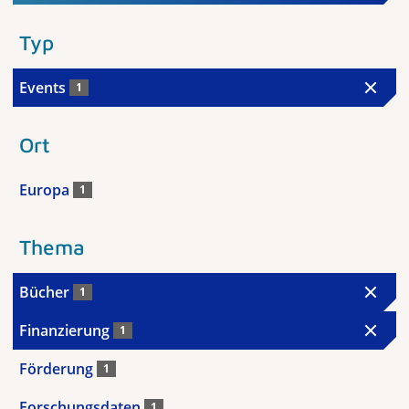
Typ
Events
1
Ort
Europa
1
Thema
Bücher
1
Finanzierung
1
Förderung
1
Forschungsdaten
1