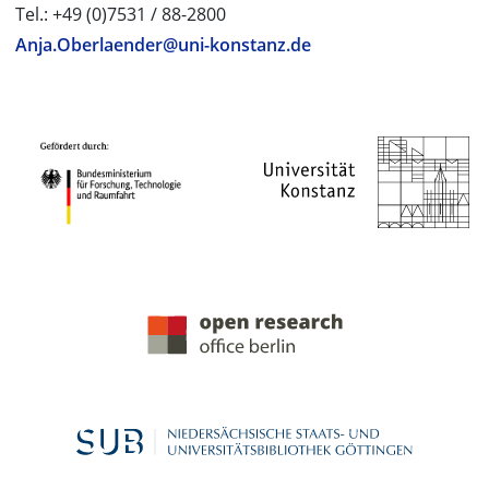
Tel.: +49 (0)7531 / 88-2800
Anja.Oberlaender@uni-konstanz.de
PROJEKTPARTNER