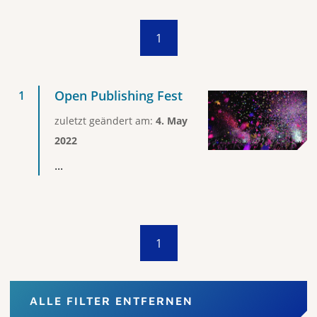
1
Open Publishing Fest
zuletzt geändert am:
4. May
2022
...
1
ALLE FILTER ENTFERNEN