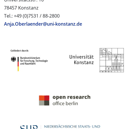
78457 Konstanz
Tel.: +49 (0)7531 / 88-2800
Anja.Oberlaender@uni-konstanz.de
PROJEKTPARTNER