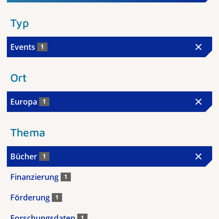
Typ
Events
1
Ort
Europa
1
Thema
Bücher
1
Finanzierung
1
Förderung
1
Forschungsdaten
1