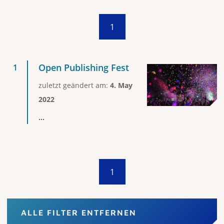
1
Open Publishing Fest
zuletzt geändert am:
4. May
2022
...
1
ALLE FILTER ENTFERNEN