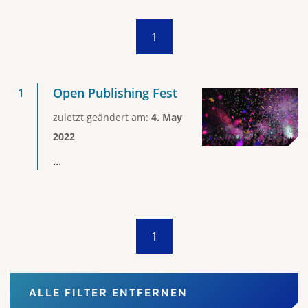
1
Open Publishing Fest
zuletzt geändert am:
4. May
2022
...
1
ALLE FILTER ENTFERNEN