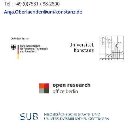
Tel.: +49 (0)7531 / 88-2800
Anja.Oberlaender@uni-konstanz.de
PROJEKTPARTNER