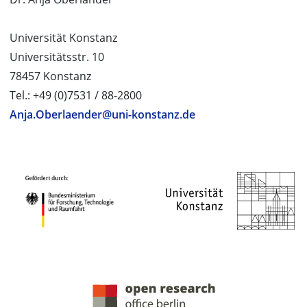
Universität Konstanz
Universitätsstr. 10
78457 Konstanz
Tel.: +49 (0)7531 / 88-2800
Anja.Oberlaender@uni-konstanz.de
PROJEKTPARTNER