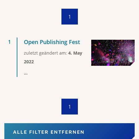
1
Open Publishing Fest
zuletzt geändert am:
4. May
2022
...
1
ALLE FILTER ENTFERNEN