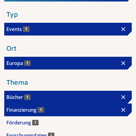
Typ
Events
1
Ort
Europa
1
Thema
Bücher
1
Finanzierung
1
Förderung
1
Forschungsdaten
1