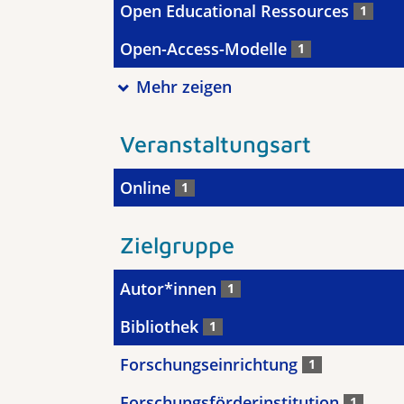
Open Educational Ressources
1
Open-Access-Modelle
1
Mehr zeigen
Veranstaltungsart
Online
1
Zielgruppe
Autor*innen
1
Bibliothek
1
Forschungseinrichtung
1
Forschungsförderinstitution
1