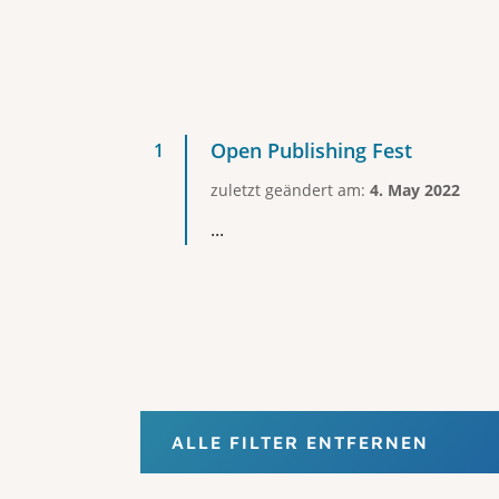
Open Publishing Fest
zuletzt geändert am:
4. May 2022
...
ALLE FILTER ENTFERNEN