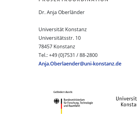
Dr. Anja Oberländer
Universität Konstanz
Universitätsstr. 10
78457 Konstanz
Tel.: +49 (0)7531 / 88-2800
Anja.Oberlaender@uni-konstanz.de
PROJEKTPARTNER