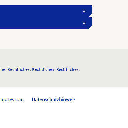
ine
Rechtliches
Rechtliches
Rechtliches
Impressum
Datenschutzhinweis