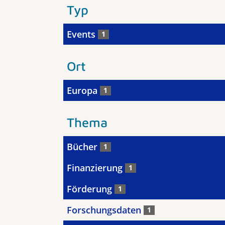
Typ
Events
1
Ort
Europa
1
Thema
Bücher
1
Finanzierung
1
Förderung
1
Forschungsdaten
1