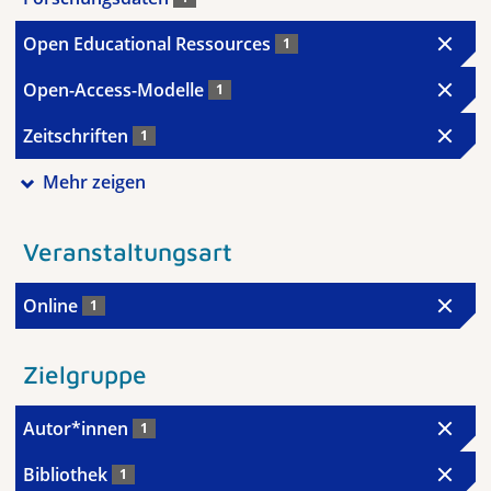
Open Educational Ressources
1
Open-Access-Modelle
1
Zeitschriften
1
Mehr zeigen
Veranstaltungsart
Online
1
Zielgruppe
Autor*innen
1
Bibliothek
1