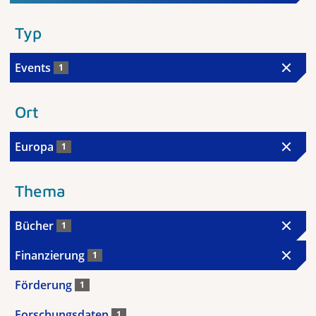
Typ
Events
1
Ort
Europa
1
Thema
Bücher
1
Finanzierung
1
Förderung
1
Forschungsdaten
1