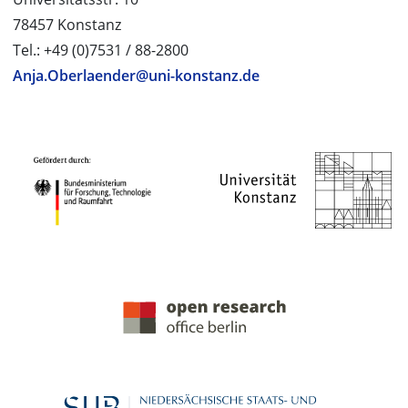
78457 Konstanz
Tel.: +49 (0)7531 / 88-2800
Anja.Oberlaender@uni-konstanz.de
PROJEKTPARTNER