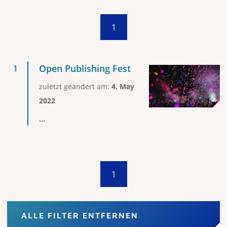
1
Open Publishing Fest
zuletzt geändert am:
4. May
2022
...
1
ALLE FILTER ENTFERNEN